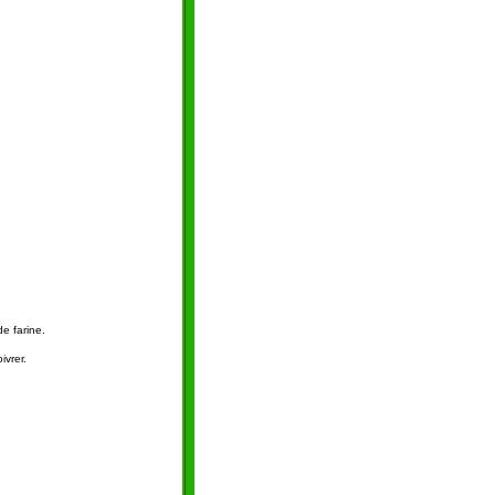
de farine.
ivrer.